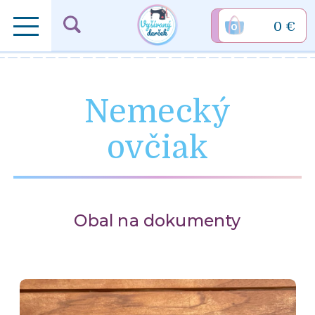
0 €
0
Nemecký
ovčiak
Obal na dokumenty