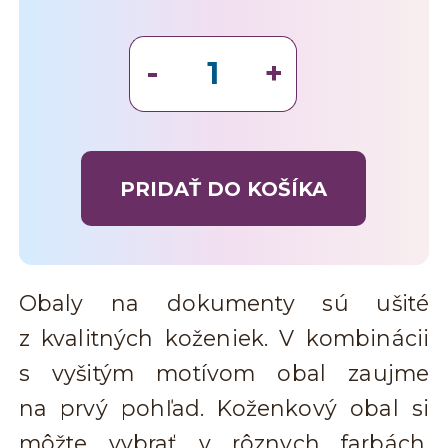
PRIDAŤ DO KOŠÍKA
Obaly na dokumenty sú ušité
z kvalitných koženiek. V kombinácii
s vyšitým motívom obal zaujme
na prvý pohľad. Koženkový obal si
môžte vybrať v rôznych farbách.