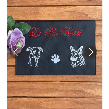
Previous
Next