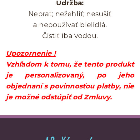
Údržba:
Neprať; nežehliť; nesušiť
a nepoužívať bielidlá.
Čistiť iba vodou.
Upozornenie !
Vzhľadom k tomu, že tento produkt
je personalizovaný, po jeho
objednaní s povinnosťou platby, nie
je možné odstúpiť od Zmluvy.