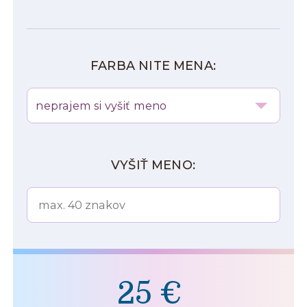
FARBA NITE MENA:
neprajem si vyšiť meno
VYŠIŤ MENO:
25 €