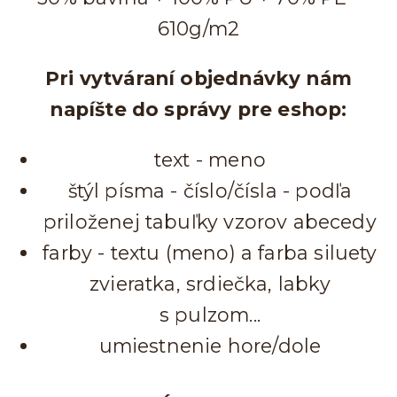
610g/m2
Pri vytváraní objednávky nám
napíšte do správy pre eshop:
text - meno
štýl písma - číslo/čísla - podľa
priloženej tabuľky vzorov abecedy
farby - textu (meno) a farba siluety
zvieratka, srdiečka, labky
s pulzom...
umiestnenie hore/dole