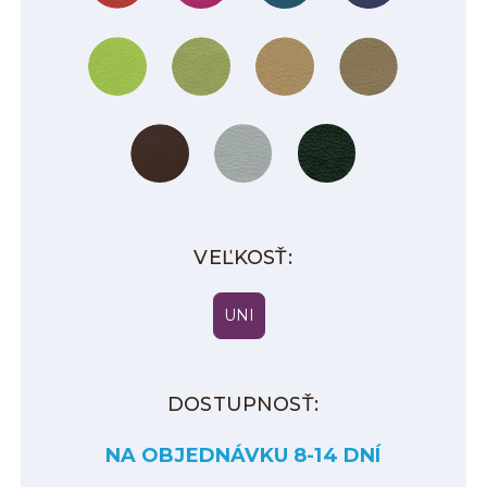
VEĽKOSŤ:
UNI
DOSTUPNOSŤ:
NA OBJEDNÁVKU 8-14 DNÍ