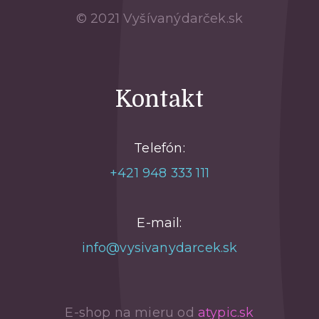
© 2021 Vyšívanýdarček.sk
Kontakt
Telefón:
+421 948 333 111
E-mail:
info@vysivanydarcek.sk
E-shop na mieru od
atypic.sk