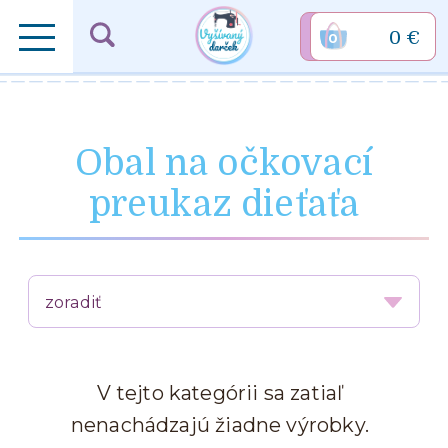
0 €
0
Obal na očkovací
preukaz dieťaťa
V tejto kategórii sa zatiaľ
nenachádzajú žiadne výrobky.