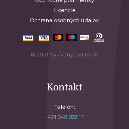
Obchodné podmienky
Licencie
Ochrana osobných údajov
© 2021 Vyšívanýdarček.sk
Kontakt
Telefón:
+421 948 333 111