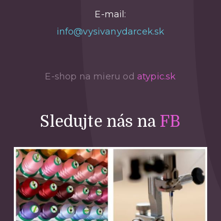
E-mail:
info@vysivanydarcek.sk
E-shop na mieru od
atypic.sk
Sledujte nás na
FB